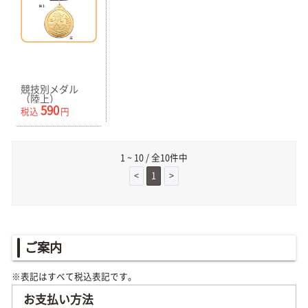
競技別メダル
（陸上）
590
税込
円
1 ~ 10 / 全10件中
<
1
>
ご案内
※表記はすべて税込表記です。
お支払い方法