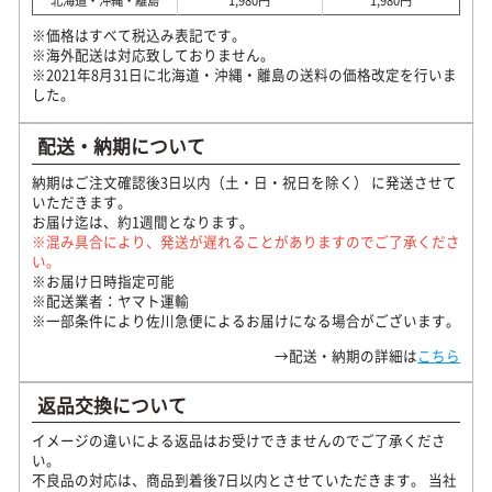
北海道・沖縄・離島
1,980円
1,980円
※価格はすべて税込み表記です。
※海外配送は対応致しておりません。
※2021年8月31日に北海道・沖縄・離島の送料の価格改定を行いま
した。
配送・納期について
納期はご注文確認後3日以内（土・日・祝日を除く） に発送させて
いただきます。
お届け迄は、約1週間となります。
※混み具合により、発送が遅れることがありますのでご了承くださ
い。
※お届け日時指定可能
※配送業者：ヤマト運輸
※一部条件により佐川急便によるお届けになる場合がございます。
→配送・納期の詳細は
こちら
返品交換について
イメージの違いによる返品はお受けできませんのでご了承くださ
い。
不良品の対応は、商品到着後7日以内とさせていただきます。 当社