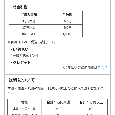
・代金引換
ご購入金額
手数料
3万円未満
440円
3万円以上
660円
10万円以上
1,100円
※価格はすべて税込み表記です。
・NP後払い
※手数料税込370円
・クレジット
→お支払い方法の詳細は
こちら
送料について
本州・四国・九州の場合、11,000円以上のご購入で送料は無料で
す。
地域
合計１万円未満
合計１万円以上
本州・四国・九州
990円
0円