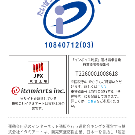
「インボイス制度」適格請求書発
行事業者登録番号
T2260001008618
※国税庁のHPからもご確認いただ
けます。詳しくは
こちら
※登録番号は当社の発行する「各
種帳票」にも記載しております。
当サイトを運営している
詳しくは、
をご参照くださ
こちら
株式会社イタミアートは東証上場企
い。
業です。
運動会用品のインターネット通販を行う運動会キングを運営する株
式会社イタミアートは、商売繁盛応援企業、日本一を目指し「運動