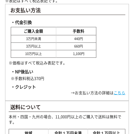
※表記はすべて税込表記です。
お支払い方法
・代金引換
ご購入金額
手数料
3万円未満
440円
3万円以上
660円
10万円以上
1,100円
※価格はすべて税込み表記です。
・NP後払い
※手数料税込370円
・クレジット
→お支払い方法の詳細は
こちら
送料について
本州・四国・九州の場合、11,000円以上のご購入で送料は無料で
す。
地域
合計１万円未満
合計１万円以上