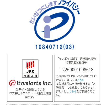
「インボイス制度」適格請求書発
行事業者登録番号
T2260001008618
※国税庁のHPからもご確認いただ
けます。詳しくは
こちら
※登録番号は当社の発行する「各
種帳票」にも記載しております。
当サイトを運営している
詳しくは、
をご参照くださ
こちら
株式会社イタミアートは東証上場企
い。
業です。