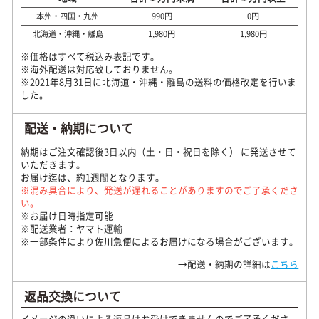
本州・四国・九州
990円
0円
北海道・沖縄・離島
1,980円
1,980円
※価格はすべて税込み表記です。
※海外配送は対応致しておりません。
※2021年8月31日に北海道・沖縄・離島の送料の価格改定を行いま
した。
配送・納期について
納期はご注文確認後3日以内（土・日・祝日を除く） に発送させて
いただきます。
お届け迄は、約1週間となります。
※混み具合により、発送が遅れることがありますのでご了承くださ
い。
※お届け日時指定可能
※配送業者：ヤマト運輸
※一部条件により佐川急便によるお届けになる場合がございます。
→配送・納期の詳細は
こちら
返品交換について
イメージの違いによる返品はお受けできませんのでご了承くださ