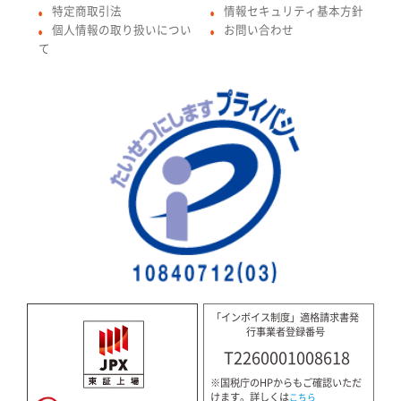
特定商取引法
情報セキュリティ基本方針
●
●
個人情報の取り扱いについ
お問い合わせ
●
●
て
「インボイス制度」適格請求書発
行事業者登録番号
T2260001008618
※国税庁のHPからもご確認いただ
けます。詳しくは
こちら