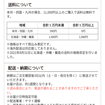
送料について
本州・四国・九州の場合、11,000円以上のご購入で送料は無料で
す。
地域
合計１万円未満
合計１万円以上
本州・四国・九州
990円
0円
北海道・沖縄・離島
1,980円
1,980円
※価格はすべて税込み表記です。
※海外配送は対応致しておりません。
※2021年8月31日に北海道・沖縄・離島の送料の価格改定を行いま
した。
配送・納期について
納期はご注文確認後3日以内（土・日・祝日を除く） に発送させて
いただきます。
お届け迄は、約1週間となります。
※混み具合により、発送が遅れることがありますのでご了承くださ
い。
※お届け日時指定可能
※配送業者：ヤマト運輸
※一部条件により佐川急便によるお届けになる場合がございます。