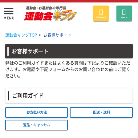
menu
MENU
マイページ
カート
運動会キングTOP
>
お客様サポート
お客様サポート
弊社のご利用ガイドまたはよくある質問は下記よりご確認いただ
けます。お電話や下記フォームからのお問い合わせの前にご覧く
ださい。
ご利用ガイド
お支払い方法
配送・送料
返品・キャンセル