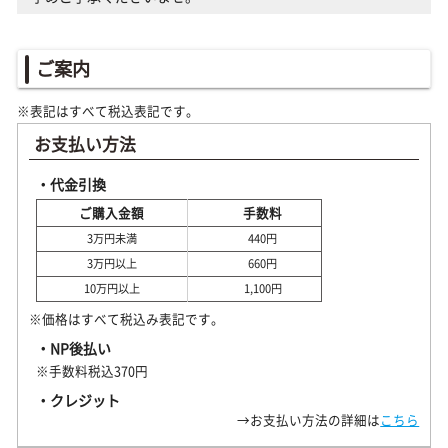
ご案内
※表記はすべて税込表記です。
お支払い方法
・代金引換
ご購入金額
手数料
3万円未満
440円
3万円以上
660円
10万円以上
1,100円
※価格はすべて税込み表記です。
・NP後払い
※手数料税込370円
・クレジット
→お支払い方法の詳細は
こちら