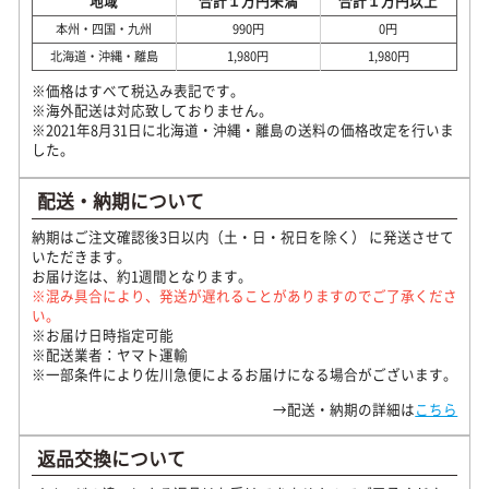
地域
合計１万円未満
合計１万円以上
本州・四国・九州
990円
0円
北海道・沖縄・離島
1,980円
1,980円
※価格はすべて税込み表記です。
※海外配送は対応致しておりません。
※2021年8月31日に北海道・沖縄・離島の送料の価格改定を行いま
した。
配送・納期について
納期はご注文確認後3日以内（土・日・祝日を除く） に発送させて
いただきます。
お届け迄は、約1週間となります。
※混み具合により、発送が遅れることがありますのでご了承くださ
い。
※お届け日時指定可能
※配送業者：ヤマト運輸
※一部条件により佐川急便によるお届けになる場合がございます。
→配送・納期の詳細は
こちら
返品交換について