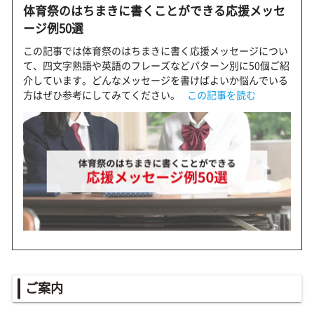
体育祭のはちまきに書くことができる応援メッセ
ージ例50選
この記事では体育祭のはちまきに書く応援メッセージについ
て、四文字熟語や英語のフレーズなどパターン別に50個ご紹
介しています。どんなメッセージを書けばよいか悩んでいる
方はぜひ参考にしてみてください。
この記事を読む
ご案内