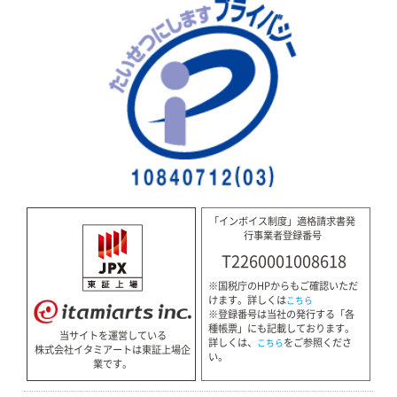
「インボイス制度」適格請求書発
行事業者登録番号
T2260001008618
※国税庁のHPからもご確認いただ
けます。詳しくは
こちら
※登録番号は当社の発行する「各
種帳票」にも記載しております。
当サイトを運営している
詳しくは、
をご参照くださ
こちら
株式会社イタミアートは東証上場企
い。
業です。