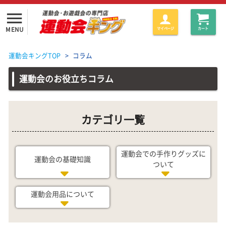
menu
MENU
マイページ
カート
運動会キングTOP
>
コラム
運動会のお役立ちコラム
カテゴリ一覧
運動会での手作りグッズに
運動会の基礎知識
ついて
運動会用品について