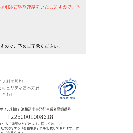
は別途ご納期連絡をいたしますので、予
すので、予めご了承ください。
ビス利用規約
セキュリティ基本方針
い合わせ
ボイス制度」適格請求書発行事業者登録番号
T2260001008618
Pからもご確認いただけます。詳しくは
こちら
当社の発行する「各種帳票」にも記載しております。詳
ら
をご参照ください。