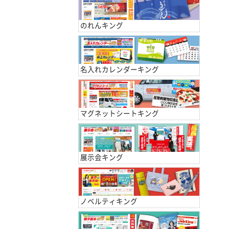
のれんキング
名入れカレンダーキング
マグネットシートキング
展示会キング
ノベルティキング