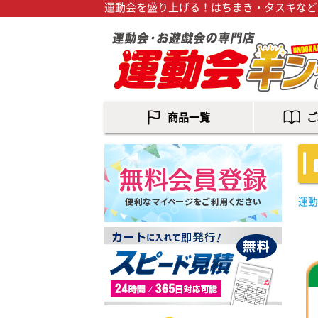
運動会を盛り上げる！はちまき・タスキなど
商品一覧
ご
運動