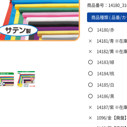
商品番号：14180_31
商品種類 ( 品番/カ
14180/赤
×
14181/青 ※
×
14182/黄 ※
14183/緑
14184/桃
14185/白
14186/黒
×
14187/紫 ※
×
1096/金【廃