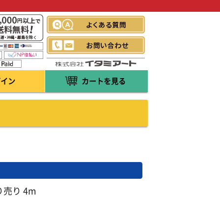
グイン
カートを見る
売り 4m