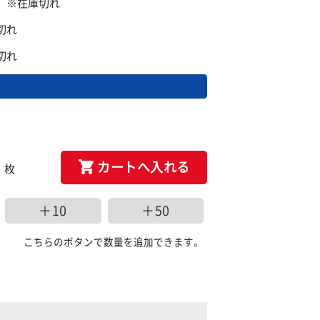
盤】 ※在庫切れ
庫切れ
庫切れ
カートへ入れる
枚
＋10
＋50
こちらのボタンで数量を追加できます。