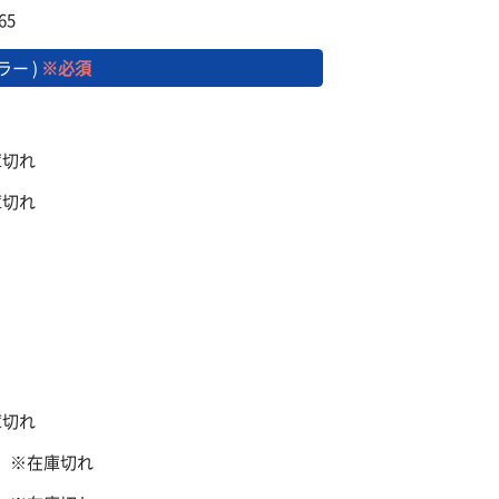
65
ラー )
※必須
在庫切れ
在庫切れ
在庫切れ
盤】 ※在庫切れ