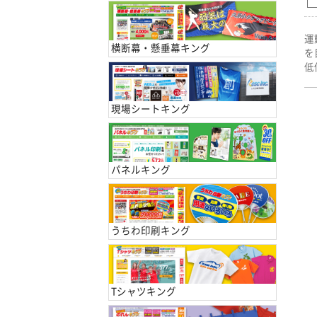
運
横断幕・懸垂幕キング
を
低
現場シートキング
パネルキング
うちわ印刷キング
Tシャツキング