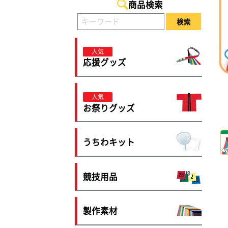
商品検索
検索
人気
応援グッズ
人気
お祭りグッズ
うちわキット
競技用品
製作素材